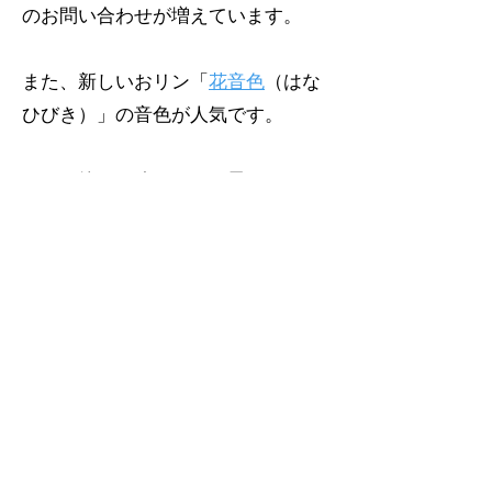
のお問い合わせが増えています。
​また、新しいおリン「
花音色
（はな
ひびき）」の音色が人気です。
ひとり静かに鳴らすと、風がそよ
ぎ、心がいやされます。
​小さな店ですが、ご来店をお待ちし
ています。