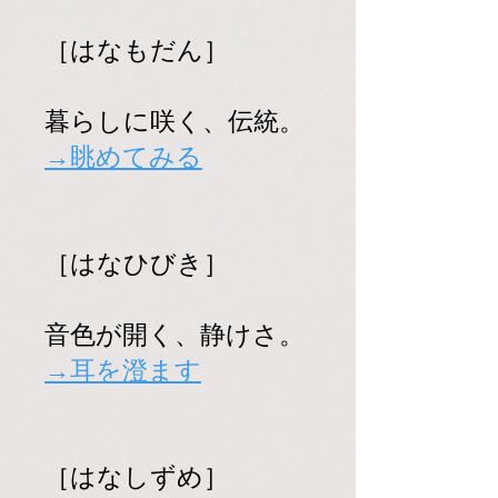
［はなもだん］
暮らしに咲く、伝統。
→眺めてみる
［はなひびき］
音色が開く、静けさ。
→耳を澄ます
［はなしずめ］