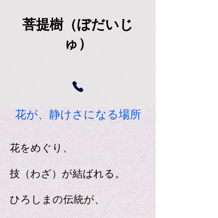
菩提樹（ぼだいじ
ゅ）
花が、静けさになる場所
花をめぐり、
技（わざ​）が結ばれる。
ひろしまの伝統が、