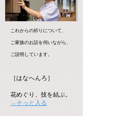
仏壇の役目や、
これからの祈りについて、
ご家族のお話を伺いながら、
ご説明しています。
［はなへんろ］
花めぐり、技を結ぶ。
→そっと入る