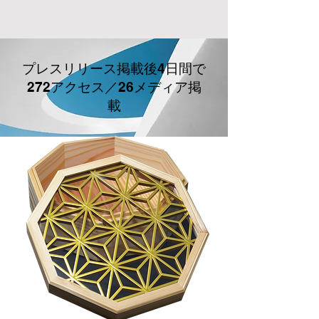
プレスリリース掲載後4日間で
272アクセス／26メディア掲
載