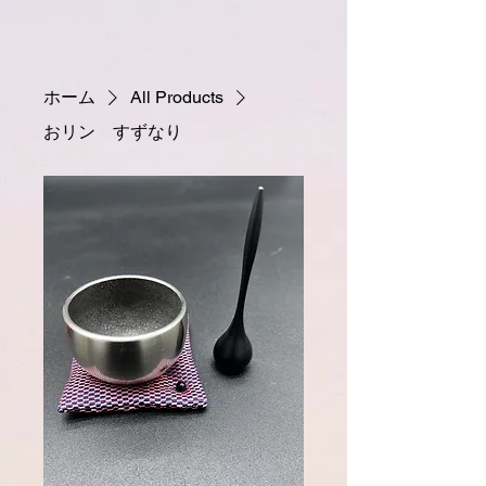
ホーム
All Products
おリン すずなり